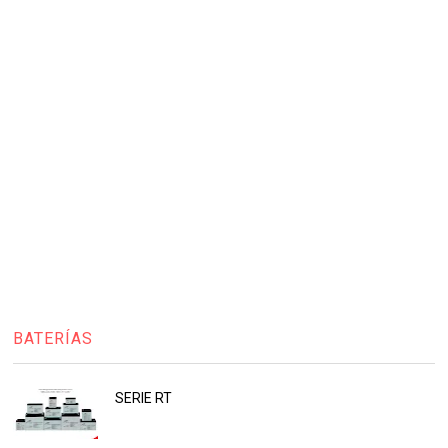
BATERÍAS
SERIE RT