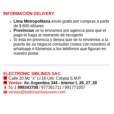
INFORMACIÓN DELIVERY:
Lima Metropolitana
envío gratis por compras a partir
de $ 600 dólares
Provincias
se lo enviamos por agencia para que el
pago lo haga al momento de recogerlo
Si esta en provincia y desea que se lo enviemos a la
puerta de su negocio consultar costos con nosotros al
whatsapp o llámenos a los teléfonos que figuran en
nuestro portal.
ELECTRONIC SIBLINGS SAC
.
🏢
Calle 20 Mz "x" Lt 16 Urb. Coopip S.M.P.
🏢 Ventas:
Av. Argentina 344 - Interior L 26, 27, 28
📱
51-1
998343708
/ 977361711 / 991771057
📧
ventas@bateriasritarpower.com