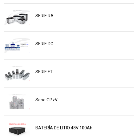
SERIE RA
SERIE DG
SERIE FT
Serie OPzV
BATERÍA DE LITIO 48V 100Ah