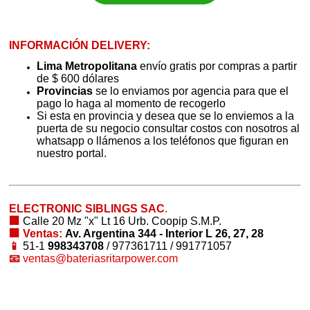
INFORMACIÓN DELIVERY:
Lima Metropolitana
envío gratis por compras a partir
de $ 600 dólares
Provincias
se lo enviamos por agencia para que el
pago lo haga al momento de recogerlo
Si esta en provincia y desea que se lo enviemos a la
puerta de su negocio consultar costos con nosotros al
whatsapp o llámenos a los teléfonos que figuran en
nuestro portal.
ELECTRONIC SIBLINGS SAC
.
🏢
Calle 20 Mz "x" Lt 16 Urb. Coopip S.M.P.
🏢 Ventas:
Av. Argentina 344 - Interior L 26, 27, 28
📱
51-1
998343708
/ 977361711 / 991771057
📧
ventas@bateriasritarpower.com