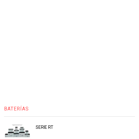
BATERÍAS
SERIE RT