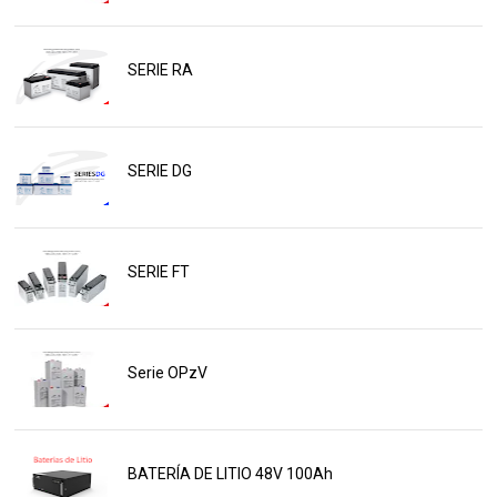
SERIE RA
SERIE DG
SERIE FT
Serie OPzV
BATERÍA DE LITIO 48V 100Ah