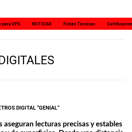
s para UPS
NOTICIAS
Fichas Técnicas
Certificacio
IGITALES
ROS DIGITAL "GENIAL"
 aseguran lecturas precisas y estables