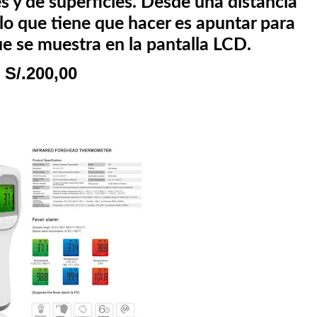
s y de superficies. Desde una distancia
lo que tiene que hacer es apuntar para
ue se muestra en la pantalla LCD.
S/.200,00