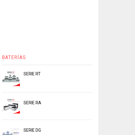
BATERÍAS
SERIE RT
SERIE RA
SERIE DG