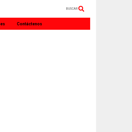
BUSCAR
nes
Contáctenos