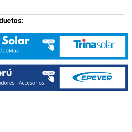
ductos: