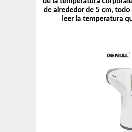
de la temperatura corporale
de alrededor de 5 cm, todo 
leer la temperatura q