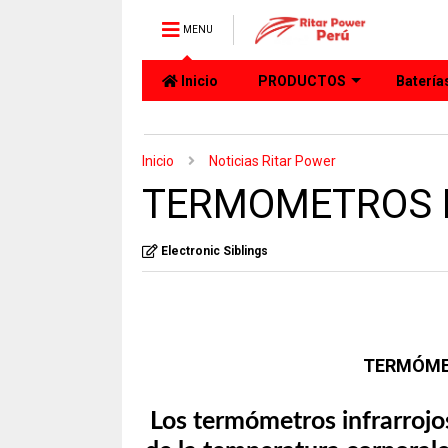
MENU
Inicio
PRODUCTOS
Batería
Inicio
Noticias Ritar Power
TERMOMETROS D
Electronic Siblings
TERMÓMET
Los termómetros infrarrojos