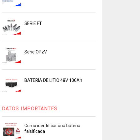
SERIE FT
Serie OPzV
BATERÍA DE LITIO 48V 100Ah
DATOS IMPORTANTES
Como identificar una bateria
falsificada