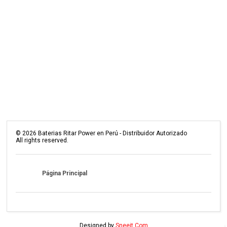
©
2026
Baterias Ritar Power en Perú - Distribuidor Autorizado
All rights reserved.
Página Principal
Designed by
Sneeit.Com