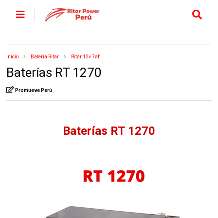
Inicio
Bateria Ritar
Ritar 12v 7ah
Baterías RT 1270
Promueve Perú
Baterías RT 1270