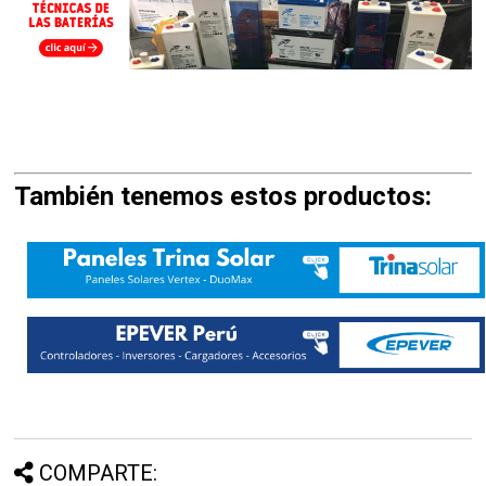
También tenemos estos productos:
COMPARTE: